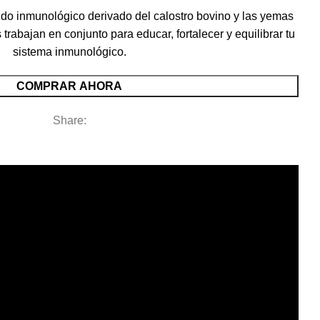
ldo inmunológico derivado del calostro bovino y las yemas
 trabajan en conjunto para educar, fortalecer y equilibrar tu
sistema inmunológico.
COMPRAR AHORA
Share: