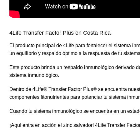
4Life Transfer Factor Plus en Costa Rica
El producto principal de
4Life
para fortalecer el sistema i
un equilibrio y respaldo óptimo a la respuesta de tu sistem
Este producto brinda un respaldo inmunológico derivado del 
sistema inmunológico.
Dentro de 4Life® Transfer Factor Plus® se encuentra nuest
componentes fitonutrientes para potenciar tu sistema inmu
Cuando tu sistema inmunológico se encuentra en un estado 
¡Aquí entra en acción el zinc salvador! 4Life Transfer Fact