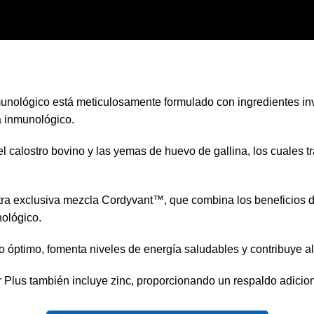
nmunológico está meticulosamente formulado con ingredientes i
a inmunológico.
calostro bovino y las yemas de huevo de gallina, los cuales tra
ra exclusiva mezcla Cordyvant™, que combina los beneficios de
nológico.
óptimo, fomenta niveles de energía saludables y contribuye al
or Plus también incluye zinc, proporcionando un respaldo adicio