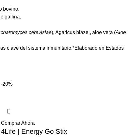
o bovino.
e gallina.
charomyces cerevisiae
), Agaricus blazei, aloe vera (
Aloe
ulas clave del sistema inmunitario.*Elaborado en Estados
-20%
Comprar Ahora
4Life | Energy Go Stix