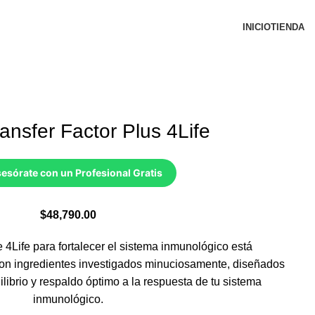
INICIO
TIENDA
ransfer Factor Plus 4Life
esórate con un Profesional Gratis
$
48,790.00
e 4Life para fortalecer el sistema inmunológico está
on ingredientes investigados minuciosamente, diseñados
librio y respaldo óptimo a la respuesta de tu sistema
inmunológico.