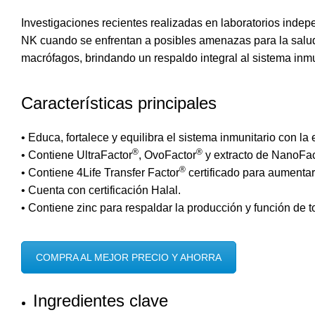
Investigaciones recientes realizadas en
laboratorios indep
NK cuando se enfrentan a posibles amenazas para la salud.
macrófagos, brindando un respaldo integral al sistema inm
Características principales
• Educa, fortalece y equilibra el sistema inmunitario con la
®
®
• Contiene UltraFactor
, OvoFactor
y extracto de NanoFac
®
• Contiene 4Life Transfer Factor
certificado para aumentar 
• Cuenta con certificación Halal.
• Contiene zinc para respaldar la producción y función de t
COMPRA AL MEJOR PRECIO Y AHORRA
Ingredientes clave