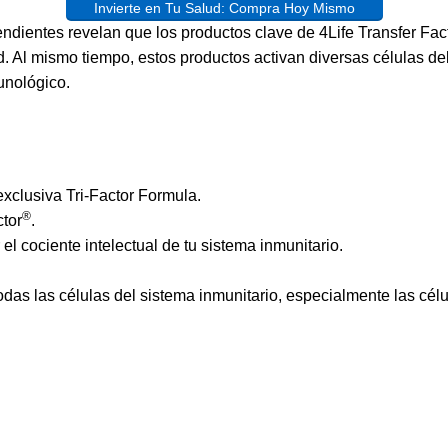
Invierte en Tu Salud: Compra Hoy Mismo
endientes
revelan que los productos clave de 4Life Transfer Fact
 Al mismo tiempo, estos productos activan diversas células del
unológico.
 exclusiva Tri-Factor Formula.
®
tor
.
el cociente intelectual de tu sistema inmunitario.
odas las células del
sistema inmunitario
, especialmente las célu