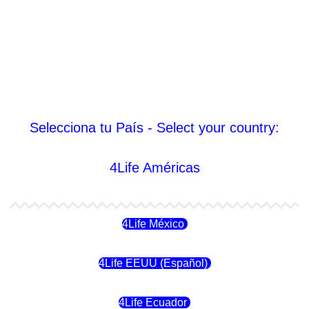
Selecciona tu País - Select your country:
4Life Américas
4Life México
4Life EEUU (Español)
4Life Ecuador