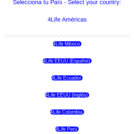
Selecciona tu País - Select your country:
4Life Américas
4Life México
4Life EEUU (Español)
4Life Ecuador
4Life EEUU (Inglés)
4Life Colombia
4Life Perú