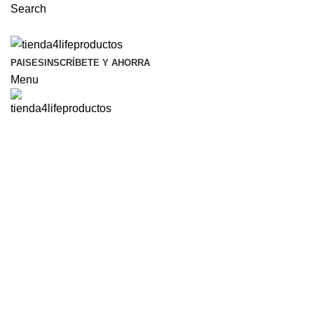
Search
PAISES
INSCRÍBETE Y AHORRA
Menu
Portfolio