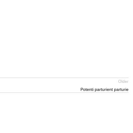
Older
Potenti parturient parturie