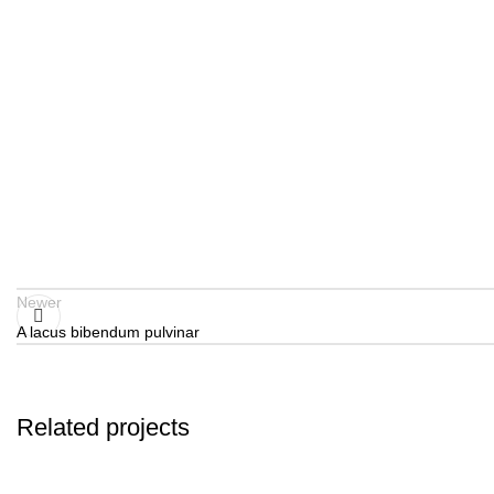
Newer
A lacus bibendum pulvinar
Related projects