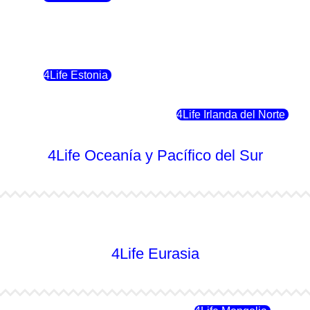
4Life Polonia
4Life Eslovaquia
4Life Estonia
4Life Crecia
4Life Eslovenia
4Life Irlanda del Norte
4Life Oceanía y Pacífico del Sur
4Life Australia
4Life Eurasia