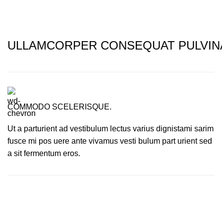
ULLAMCORPER CONSEQUAT PULVIN
COMMODO SCELERISQUE.
Ut a parturient ad vestibulum lectus varius dignistami sarim
fusce mi pos uere ante vivamus vesti bulum part urient sed
a sit fermentum eros.