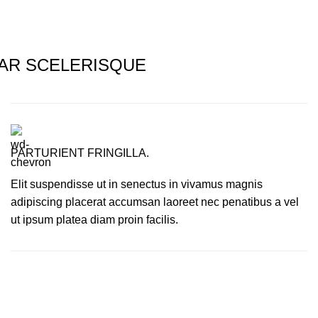
AR SCELERISQUE
PARTURIENT FRINGILLA.
Elit suspendisse ut in senectus in vivamus magnis
adipiscing placerat accumsan laoreet nec penatibus a vel
ut ipsum platea diam proin facilis.