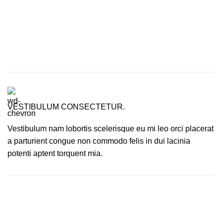
VESTIBULUM CONSECTETUR.
Vestibulum nam lobortis scelerisque eu mi leo orci placerat
a parturient congue non commodo felis in dui lacinia
potenti aptent torquent mia.