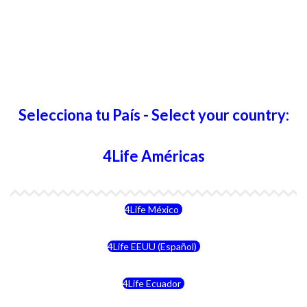
Selecciona tu País - Select your country:
4Life Américas
4Life México
4Life EEUU (Español)
4Life Ecuador