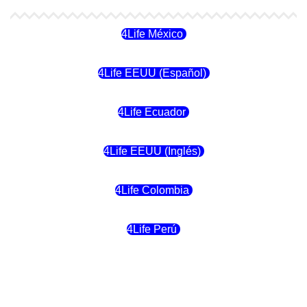
4Life México
4Life EEUU (Español)
4Life Ecuador
4Life EEUU (Inglés)
4Life Colombia
4Life Perú
4Life Costa Rica